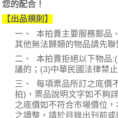
您的配合！
【出品規則】
一、 本拍賣主要服務郵品
其他無法歸類的物品請先聯
二、 本拍賣拒絕以下物品:(
議的；(3)中華民國法律禁
三、 每項票品所訂之底價不
拍)，票品說明文字如不夠
之底價如不符合市場價位，
之調整，請於目錄出刊前或