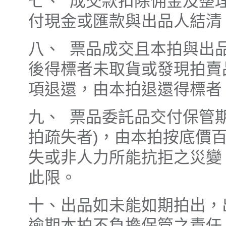
七、 成交款扣除佣金及整
付現金或匯款與出品人結清
八、 票品成交且本拍與出
後得標者未取貨或發現拍賣
項退還，由本拍退還得標者
九、 票品委託品交付保管
拍疏失者)，由本拍按底價
失或非人力所能抗拒之災變
此限。
十、出品如未能如期拍出，
逾期本拍不負擔保管之責任