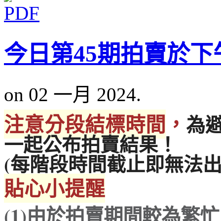
今日第45期拍賣於下午
on 02 一月 2024.
注意分段結標時間
，
為
一起公布拍賣結果！
(每階段時間截止即無法出
貼心小提醒
(1)
由於拍賣期間較為繁忙