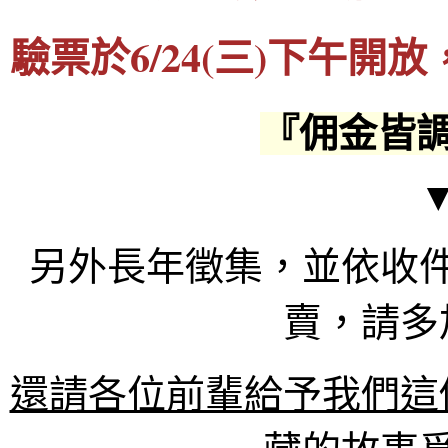
驗票於6/24(三)下午
『佣金皆
另外長年徵集，並依收
賣，請多
還請各位前輩給予我們這