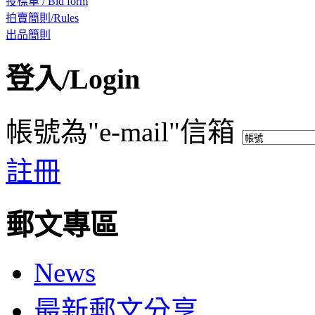
投標單 / Bid form
拍賣簡則/Rules
出品簡則
登入/Login
帳號為"e-mail"信箱
註冊
郵文專區
News
最新郵文分享