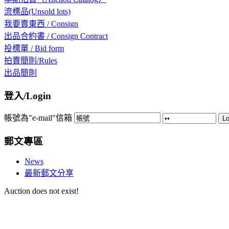
流標品(Unsold lots)
我要賣東西 / Consign
出品合約書 / Consign Contract
投標單 / Bid form
拍賣簡則/Rules
出品簡則
登入/Login
帳號為"e-mail"信箱
Lo
郵文專區
News
最新郵文分享
Auction does not exist!