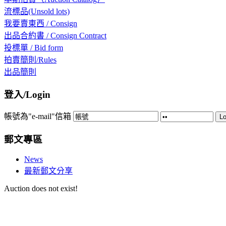
流標品(Unsold lots)
我要賣東西 / Consign
出品合約書 / Consign Contract
投標單 / Bid form
拍賣簡則/Rules
出品簡則
登入/Login
帳號為"e-mail"信箱
Lo
郵文專區
News
最新郵文分享
Auction does not exist!