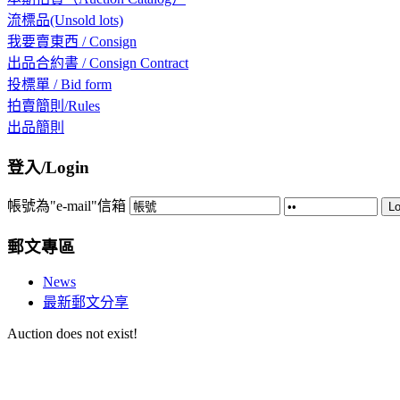
流標品(Unsold lots)
我要賣東西 / Consign
出品合約書 / Consign Contract
投標單 / Bid form
拍賣簡則/Rules
出品簡則
登入/Login
帳號為"e-mail"信箱
Lo
郵文專區
News
最新郵文分享
Auction does not exist!