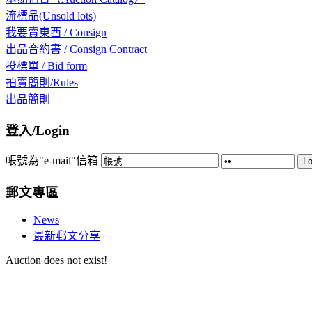
流標品(Unsold lots)
我要賣東西 / Consign
出品合約書 / Consign Contract
投標單 / Bid form
拍賣簡則/Rules
出品簡則
登入/Login
帳號為"e-mail"信箱
Lo
郵文專區
News
最新郵文分享
Auction does not exist!