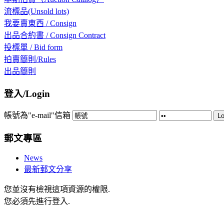
流標品(Unsold lots)
我要賣東西 / Consign
出品合約書 / Consign Contract
投標單 / Bid form
拍賣簡則/Rules
出品簡則
登入/Login
帳號為"e-mail"信箱
Lo
郵文專區
News
最新郵文分享
您並沒有檢視這項資源的權限.
您必須先進行登入.