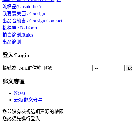
流標品(Unsold lots)
我要賣東西 / Consign
出品合約書 / Consign Contract
投標單 / Bid form
拍賣簡則/Rules
出品簡則
登入/Login
帳號為"e-mail"信箱
Lo
郵文專區
News
最新郵文分享
您並沒有檢視這項資源的權限.
您必須先進行登入.